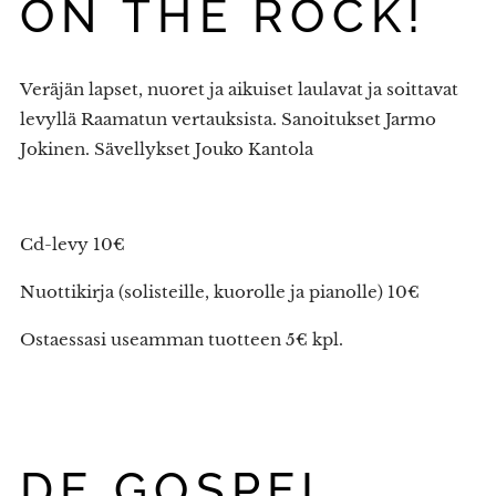
ON THE ROCK!
Veräjän lapset, nuoret ja aikuiset laulavat ja soittavat
levyllä Raamatun vertauksista. Sanoitukset Jarmo
Jokinen. Sävellykset Jouko Kantola
Cd-levy 10€
Nuottikirja (solisteille, kuorolle ja pianolle) 10€
Ostaessasi useamman tuotteen 5€ kpl.
DE GOSPEL