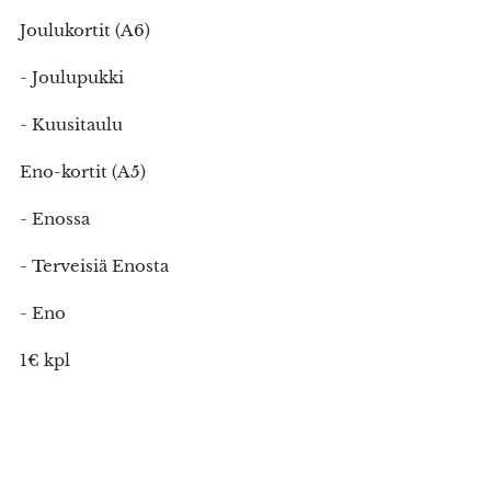
Joulukortit (A6)
- Joulupukki
- Kuusitaulu
Eno-kortit (A5)
- Enossa
- Terveisiä Enosta
- Eno
1€ kpl