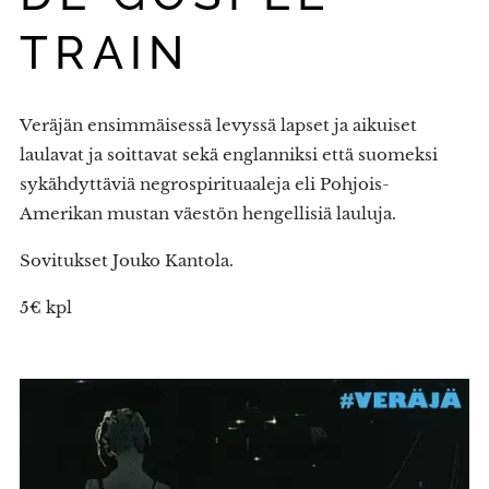
TRAIN
Veräjän ensimmäisessä levyssä lapset ja aikuiset
laulavat ja soittavat sekä englanniksi että suomeksi
sykähdyttäviä negrospirituaaleja eli Pohjois-
Amerikan mustan väestön hengellisiä lauluja.
Sovitukset Jouko Kantola.
5€ kpl